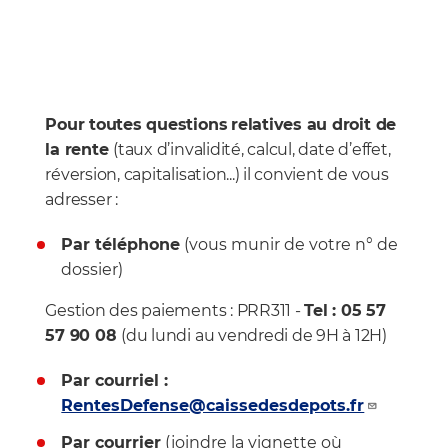
Pour toutes questions
relatives au droit de
la rente
(taux d’invalidité, calcul, date d’effet,
réversion, capitalisation...) il convient de vous
adresser :
Par téléphone
(vous munir de votre n° de
dossier)
Gestion des paiements : PRR311 -
Tel : 05 57
57 90 08
(du lundi au vendredi de 9H à 12H)
Par courriel :
RentesDefense@caissedesdepots.fr
Par courrier
(joindre la vignette où