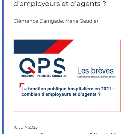
d’employeurs et d'agents ?
Clémence Darrigade
,
Marie Gaudier
Document
10 JUIN 2025