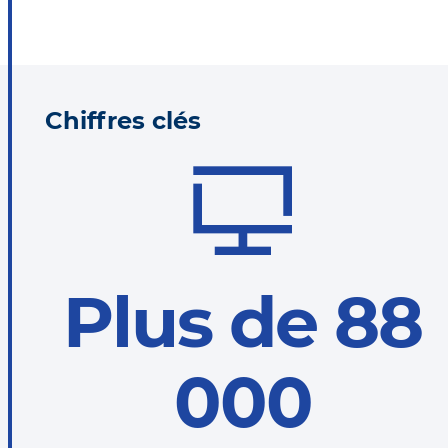
Chiffres clés
Plus de
88
000