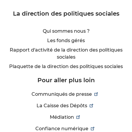
La direction des politiques sociales
Qui sommes nous ?
Les fonds gérés
Rapport d'activité de la direction des politiques
sociales
Plaquette de la direction des politiques sociales
Pour aller plus loin
Communiqués de presse
La Caisse des Dépôts
Médiation
Confiance numérique