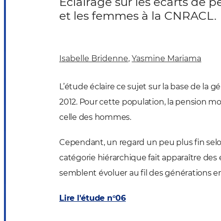
Eclairage sur les écarts de
et les femmes à la CNRACL.
Isabelle Bridenne
,
Yasmine Mariama
L’étude éclaire ce sujet sur la base de la 
2012. Pour cette population, la pension
celle des hommes.
Cependant, un regard un peu plus fin selon
catégorie hiérarchique fait apparaître des 
semblent évoluer au fil des générations e
Lire l'étude n°06