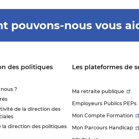
 pouvons-nous vous ai
on des politiques
Les plateformes de s
nous ?
Ma retraite publique
rés
Employeurs Publics PEPs
ivité de la direction des
Mon Compte Formation
ciales
la direction des politiques
Mon Parcours Handicap