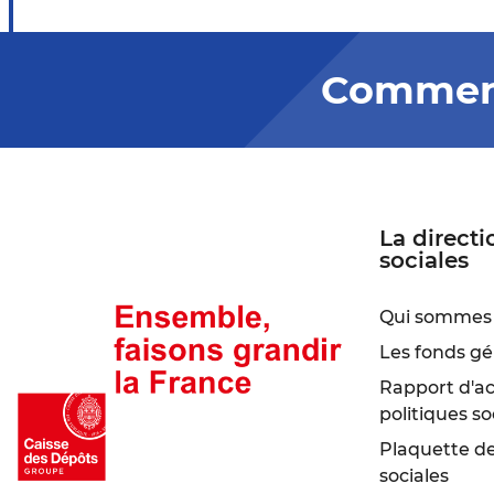
Comment
La directi
sociales
Qui sommes 
Les fonds gé
Rapport d'act
politiques so
Plaquette de 
sociales