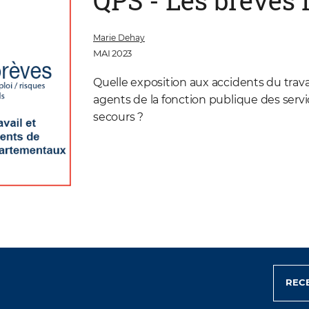
QPS - Les brèves 
Marie Dehay
MAI 2023
Quelle exposition aux accidents du trava
agents de la fonction publique des ser
secours ?
RECE