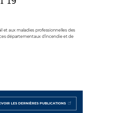
n°19
il et aux maladies professionnelles des
vices départementaux d’incendie et de
VOIR LES DERNIÈRES PUBLICATIONS