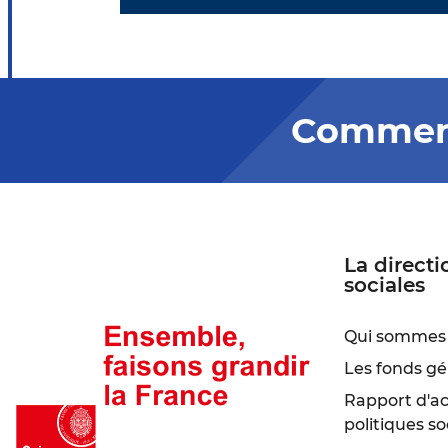
Comment
La directi
sociales
Qui sommes 
Les fonds gé
Rapport d'act
politiques so