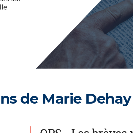
lle
ons de Marie Dehay