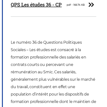
Télécharger
QPS Les études 36 - CP
pdf - 166.74 KB
Le numéro 36 de Questions Politiques
Sociales – Les études est consacré à la
formation professionnelle des salariés en
contrats courts ou percevant une
rémunération au Smic. Ces salariés,
généralement plus vulnérables sur le marché
du travail, constituent en effet une
population d’intérêt pour les dispositifs de
formation professionnelle dont le maintien de