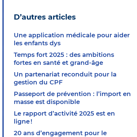
D’autres articles
Une application médicale pour aider
les enfants dys
Temps fort 2025 : des ambitions
fortes en santé et grand-âge
Un partenariat reconduit pour la
gestion du CPF
Passeport de prévention : l’import en
masse est disponible
Le rapport d’activité 2025 est en
ligne !
20 ans d’engagement pour le