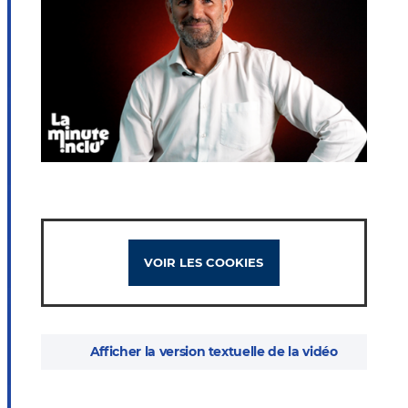
VOIR LES COOKIES
Afficher la version textuelle de la vidéo