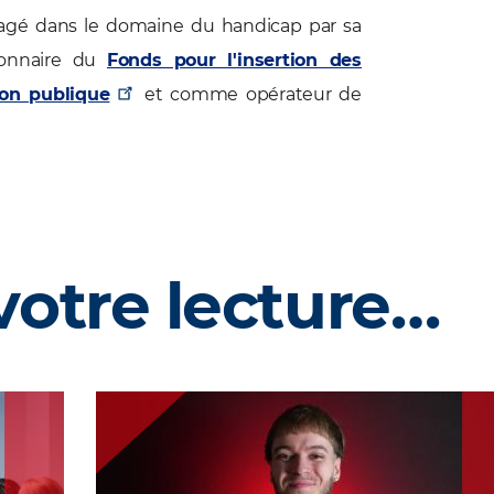
agé dans le domaine du handicap par sa
ionnaire du
Fonds pour l'insertion des
on publique
et comme opérateur de
votre lecture…