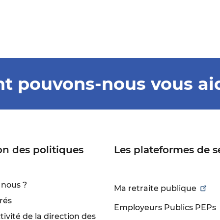
 pouvons-nous vous ai
on des politiques
Les plateformes de s
nous ?
Ma retraite publique
rés
Employeurs Publics PEPs
ivité de la direction des