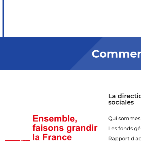
Comment
La directi
sociales
Qui sommes 
Les fonds gé
Rapport d'act