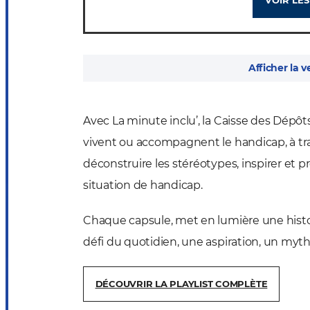
Afficher la v
Avec La minute inclu’, la Caisse des Dépôts
vivent ou accompagnent le handicap, à tra
déconstruire les stéréotypes, inspirer et p
situation de handicap.
Chaque capsule, met en lumière une histoir
défi du quotidien, une aspiration, un myth
DÉCOUVRIR LA PLAYLIST COMPLÈTE