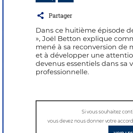
Partager
Dans ce huitième épisode de 
», Joël Betton explique comm
mené à sa reconversion de 
et à développer une attentio
devenus essentiels dans sa v
professionnelle.
Si vous souhaitez conti
vous devez nous donner votre accord 
VOIR LES