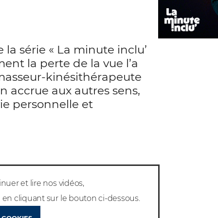
la série « La minute inclu’
ent la perte de la vue l’a
masseur-kinésithérapeute
n accrue aux autres sens,
ie personnelle et
nuer et lire nos vidéos,
en cliquant sur le bouton ci-dessous.
 COOKIES