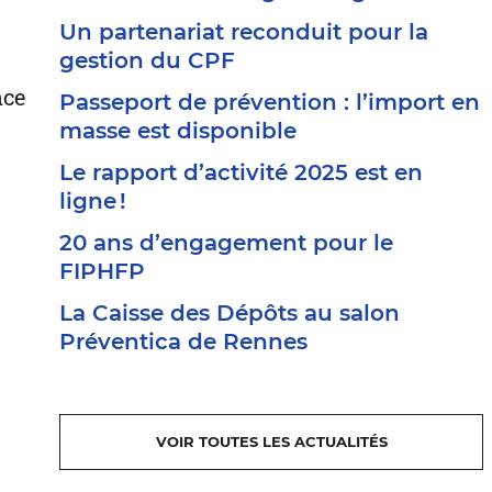
Un partenariat reconduit pour la
gestion du CPF
nce
Passeport de prévention : l’import en
masse est disponible
Le rapport d’activité 2025 est en
ligne !
20 ans d’engagement pour le
FIPHFP
La Caisse des Dépôts au salon
Préventica de Rennes
VOIR TOUTES LES ACTUALITÉS