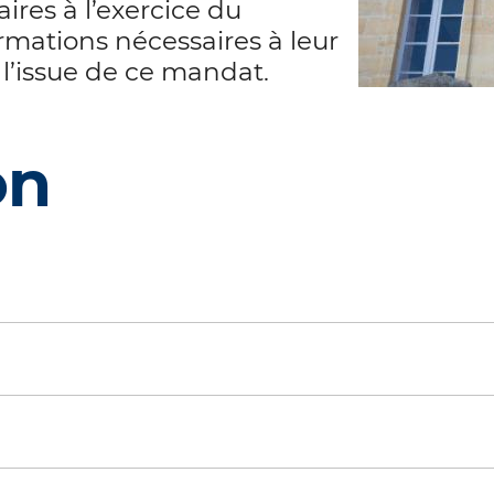
ires à l’exercice du
ormations nécessaires à leur
 l’issue de ce mandat.
on