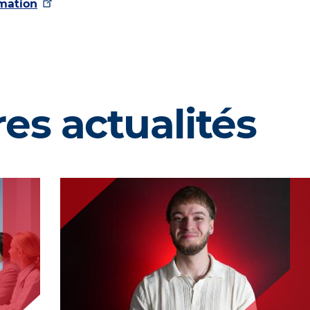
rmation
es actualités