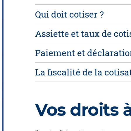
Qui doit cotiser ?
Assiette et taux de cot
Paiement et déclaration
La fiscalité de la cotisa
Vos droits 