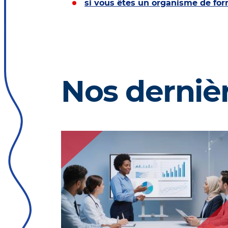
si vous êtes un organisme de fo
Nos dernièr