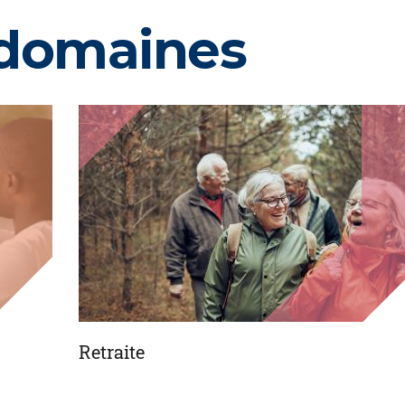
 domaines
Retraite