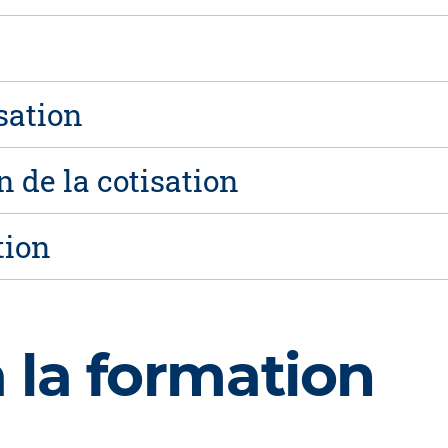
isation
 de la cotisation
tion
à la formation