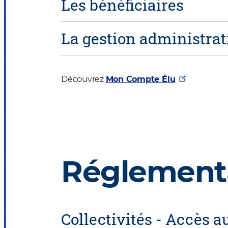
Les bénéficiaires
La gestion administrat
Découvrez
Mon Compte
É
lu
Réglementa
Collectivités - Accès a