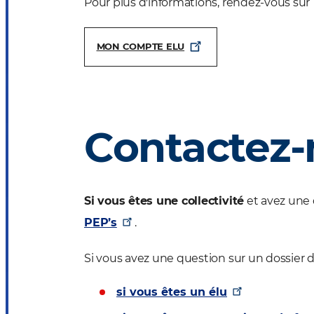
Pour plus d'informations, rendez-vous sur
MON COMPTE ELU
Contactez-
Si vous êtes une collectivité
et avez une 
PEP’s
.
Si vous avez une question sur un dossier d
si vous êtes un élu