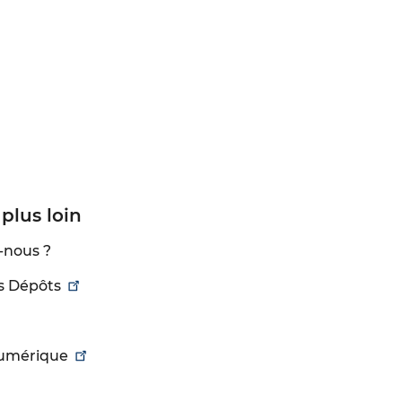
 plus loin
-nous ?
s Dépôts
numérique