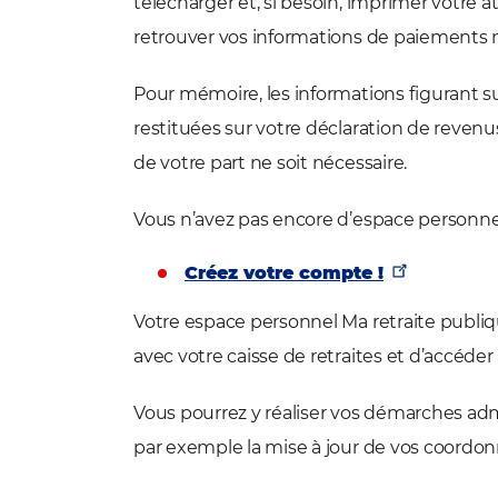
télécharger et, si besoin, imprimer votre a
retrouver vos informations de paiements 
Pour mémoire, les informations figurant su
restituées sur votre déclaration de reve
de votre part ne soit nécessaire.
Vous n’avez pas encore d’espace personne
Créez votre compte !
Votre espace personnel Ma retraite publiq
avec votre caisse de retraites et d’accéde
Vous pourrez y réaliser vos démarches a
par exemple la mise à jour de vos coordonné