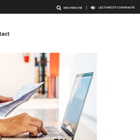
Menu
LECTURE ET CONTRASTE
RECHERCHE
outils
tact