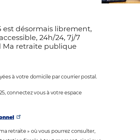
5 est désormais librement,
cessible, 24h/24, 7j/7
 Ma retraite publique
yées à votre domicile par courrier postal.
025, connectez vous à votre espace
onnel
 ma retraite » où vous pourrez consulter,