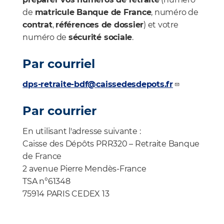
de
matricule Banque de France
, numéro de
contrat
,
références de dossier
) et votre
numéro de
sécurité sociale
.
Par courriel
dps-retraite-bdf@caissedesdepots.fr
Par courrier
En utilisant l'adresse suivante :
Caisse des Dépôts PRR320 – Retraite Banque
de France
2 avenue Pierre Mendès-France
TSA n°61348
75914 PARIS CEDEX 13