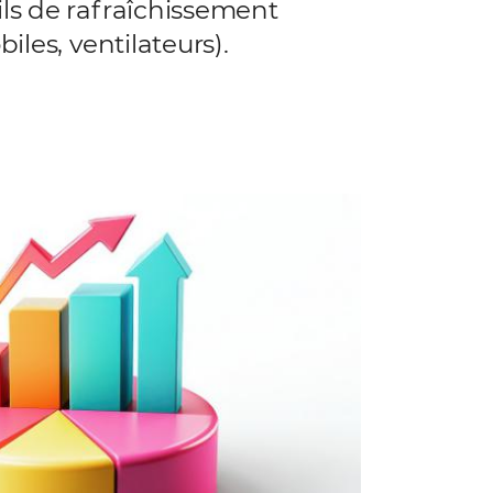
ls de rafraîchissement
iles, ventilateurs).