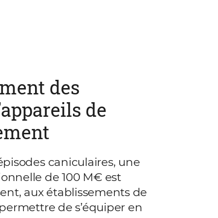
ment des
appareils de
sement
épisodes caniculaires, une
onnelle de 100 M€ est
sent, aux établissements de
 permettre de s’équiper en