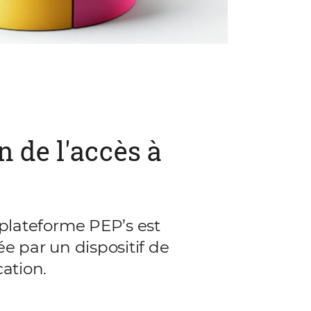
n de l'accès à
 plateforme PEP’s est
e par un dispositif de
ation.