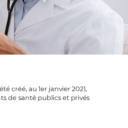
é créé, au 1er janvier 2021,
s de santé publics et privés