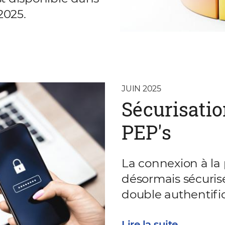
2025.
JUIN 2025
Sécurisatio
PEP's
La connexion à la
désormais sécurisé
double authentific
Lire la suite