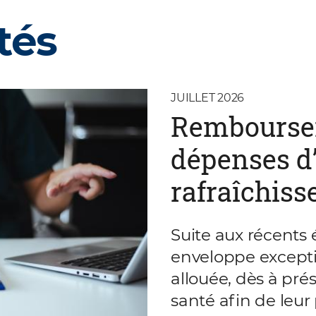
tés
JUILLET 2026
Rembourse
dépenses d’
rafraîchis
Suite aux récents 
enveloppe excepti
allouée, dès à pré
santé afin de leur