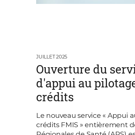
JUILLET 2025
Ouverture du serv
d'appui au pilotag
crédits
Le nouveau service « Appui a
crédits FMIS » entièrement 
Régionales de Santé (ARS) es