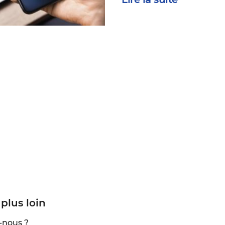
 plus loin
-nous ?