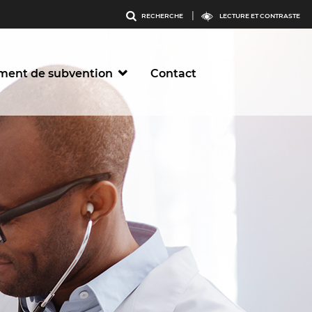
Menu
LECTURE ET CONTRASTE
RECHERCHE
outils
ment de subvention
Contact