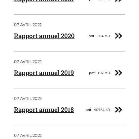
Document
07 AVRIL 2022
Télécharger
Rapport annuel 2020
pdf - 1.04 MB
Document
07 AVRIL 2022
Télécharger
Rapport annuel 2019
pdf - 1.02 MB
Document
07 AVRIL 2022
Télécharger
Rapport annuel 2018
pdf - 907.64 KB
Document
07 AVRIL 2022