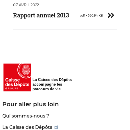
Document
07 AVRIL 2022
Télécharger
Rapport annuel 2013
pdf - 550.94 KB
La Caisse des Dépôts
accompagne les
parcours de vie
Pour aller plus loin
Qui sommes-nous ?
La Caisse des Dépôts