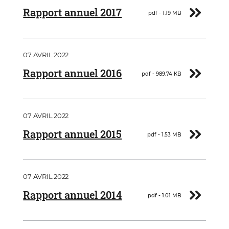
Télécharger
Rapport annuel 2017
pdf - 1.19 MB
Document
07 AVRIL 2022
Télécharger
Rapport annuel 2016
pdf - 989.74 KB
Document
07 AVRIL 2022
Télécharger
Rapport annuel 2015
pdf - 1.53 MB
Document
07 AVRIL 2022
Télécharger
Rapport annuel 2014
pdf - 1.01 MB