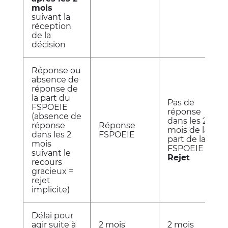
mois
suivant la
réception
de la
décision
Réponse ou
absence de
réponse de
la part du
Pas de
FSPOEIE
réponse
(absence de
dans les 2
réponse
Réponse
mois de la
dans les 2
FSPOEIE
part de la
mois
FSPOEIE =
suivant le
Rejet
recours
gracieux =
rejet
implicite)
Délai pour
agir suite à
2 mois
2 mois