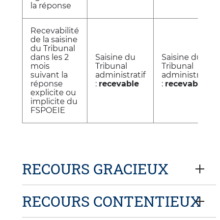
la réponse
Recevabilité
de la saisine
du Tribunal
dans les 2
Saisine du
Saisine du
mois
Tribunal
Tribunal
suivant la
administratif
administratif
réponse
:
recevable
:
recevable
explicite ou
implicite du
FSPOEIE
RECOURS GRACIEUX
RECOURS CONTENTIEUX